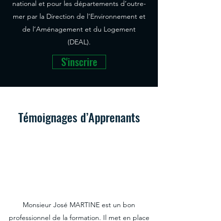
national et pour les départements d’outre-
mer par la Direction de l’Environnement et
de l’Aménagement et du Logement
(DEAL).
S'inscrire
Témoignages d’Apprenants
Monsieur José MARTINE est un bon
professionnel de la formation. Il met en place