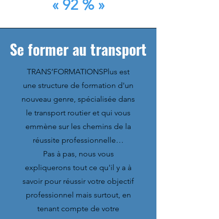
« 92 % »
Se former au transport
TRANS’FORMATIONSPlus est
une structure de formation d'un
nouveau genre, spécialisée dans
le transport routier et qui vous
emmène sur les chemins de la
réussite professionnelle…
Pas à pas, nous vous
expliquerons tout ce qu'il y a à
savoir pour réussir votre objectif
professionnel mais surtout, en
tenant compte de votre