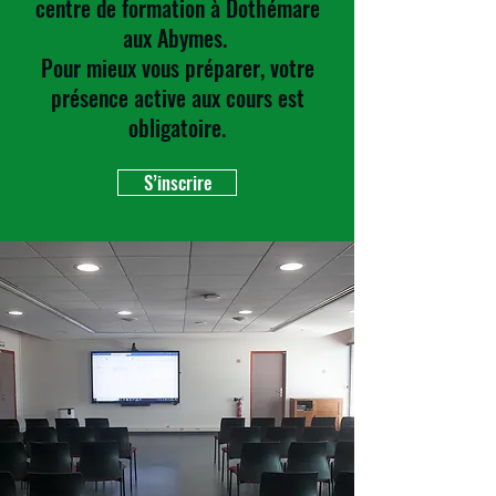
centre de formation à Dothémare
aux Abymes.
Pour mieux vous préparer, votre
présence active aux cours est
obligatoire.
S’inscrire