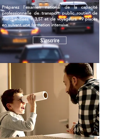
Préparez l’examen national de la capacité
professionnelle de transport public routier de
marchandises + 3,5T et de voyageurs +9 places
en suivant une formation intensive.
S’inscrire