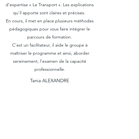
d’expertise « Le Transport «. Les explications
qu’il apporte sont claires et précises.
En cours, il met en place plusieurs méthodes
pédagogiques pour vous faire intégrer le
parcours de formation.
C’est un facilitateur, il aide le groupe à
maîtriser le programme et ainsi, aborder
sereinement, l’examen de la capacité
professionnelle.
Tania ALEXANDRE
Découragé après plusieurs tentatives