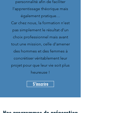
personnalité afin de faciliter
l'apprentissage théorique mais
également pratique…
Car chez nous, la formation n'est
pas simplement le résultat d’un
choix professionnel mais avant
tout une mission, celle d’amener
des hommes et des femmes à
concrétiser véritablement leur
projet pour que leur vie soit plus
heureuse !
S’inscrire
Nos programmes de préparation