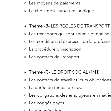
Les moyens de paiements
Le choix de la structure juridique
Thème -B-
LES REGLES DE TRANSPORT 
Les transports qui sont soumis et non so
Les conditions d’exercices de la professi
La procédure d’inscription
Les contrats de Transport.
T
hème -C-
LE DROIT SOCIAL (14H)
Les contrats de travail et leurs obligation
La durée du temps de travail
Les obligations des employeurs en matièr
Les congés payés
La rémunération