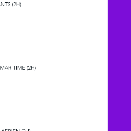
TS (2H)
MARITIME (2H)