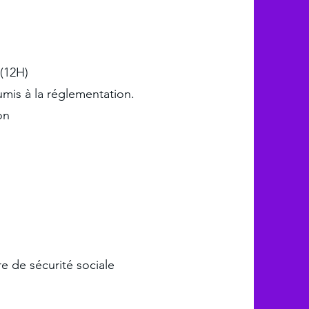
(12H)
umis à la réglementation.
on
s
e de sécurité sociale