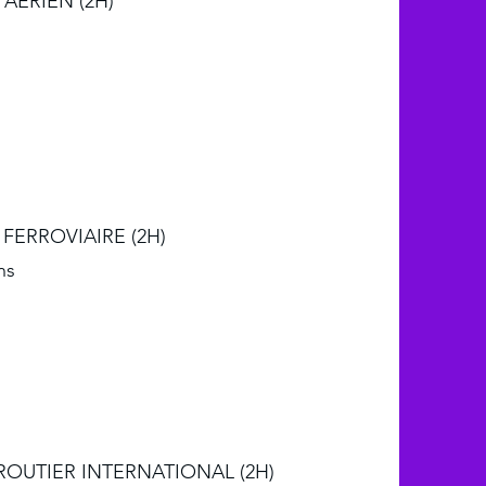
AERIEN (2H)
FERROVIAIRE (2H)
ns
OUTIER INTERNATIONAL (2H)