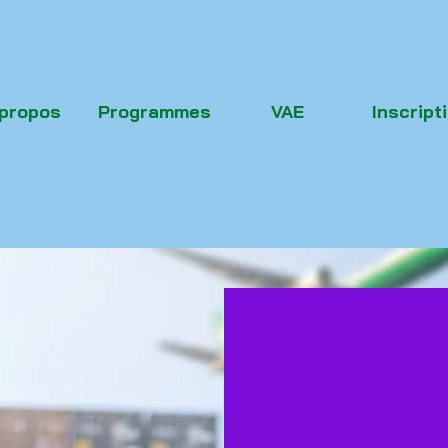
 propos
Programmes
VAE
Inscript