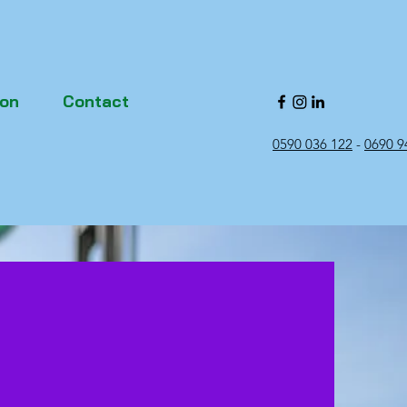
ion
Contact
0590 036 122
-
0690 9