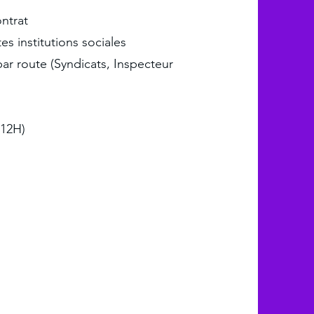
ntrat
es institutions sociales
par route (Syndicats, Inspecteur
12H)