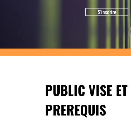
S'inscrire
​PUBLIC VISE ET
PREREQUIS