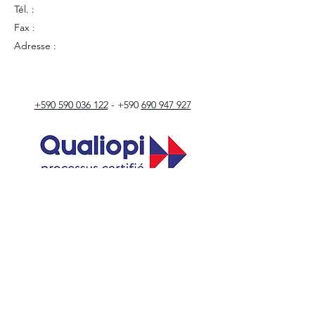
Tél. :
Fax :
Adresse :
+590 590 036 122
- +590
690 947 927
Lien de certification
secretariat@transformations-plus.fr