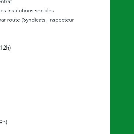
ntrat
es institutions sociales
par route (Syndicats, Inspecteur
(12h)
(9h)