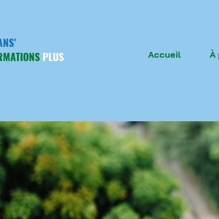
ANS'
RMATIONS
PLUS
Accueil
À