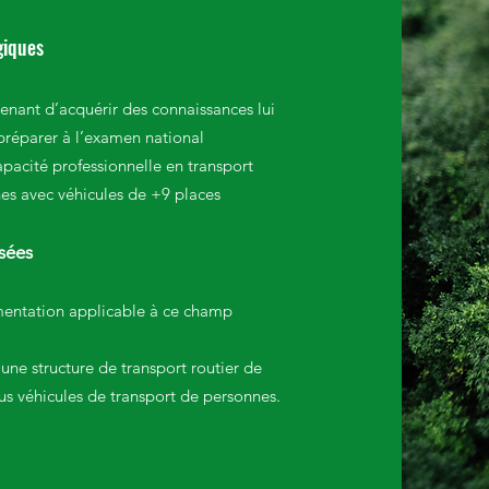
giques
enant d’acquérir des connaissances lui
préparer à l’examen national
apacité professionnelle en transport
nes avec véhicules de +9 places
sée
s
ementation applicable à ce champ
 une structure de transport routier de
us véhicules de transport de personnes.