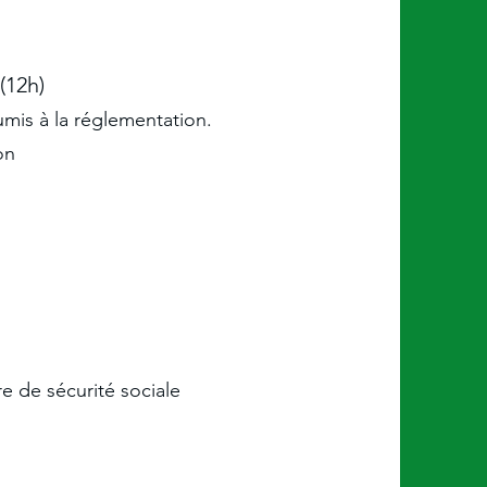
(12h)
umis à la réglementation.
on
s
e de sécurité sociale