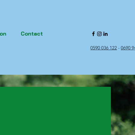
ion
Contact
0590 036 122
-
0690 9