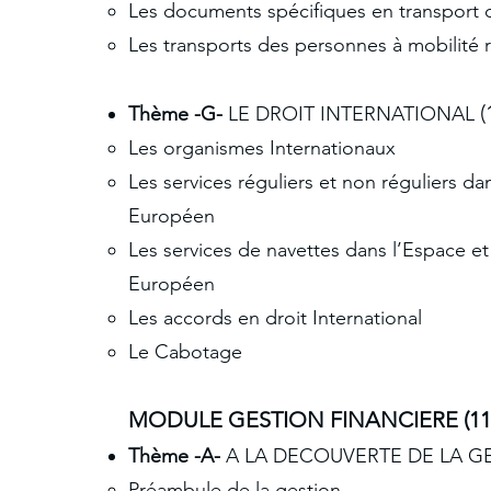
Les documents spécifiques en transport 
Les transports des personnes à mobilité 
(
Thème -G-
LE DROIT INTERNATIONAL
Les organismes Internationaux
Les services réguliers et non réguliers 
Européen
Les services de navettes dans l’Espace 
Européen
Les accords en droit International
Le Cabotage
MODULE GESTION FINANCIERE (113
Thème -A-
A LA DECOUVERTE DE LA G
Préambule de la gestion