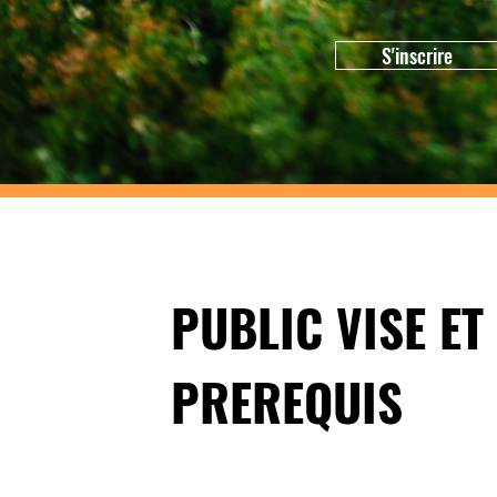
S'inscrire
​PUBLIC VISE ET
PREREQUIS