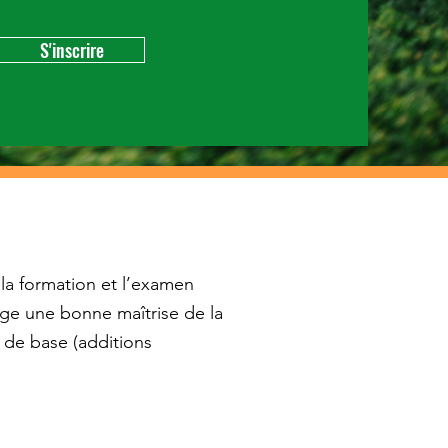
S'inscrire
la formation et l’examen
ge une bonne maîtrise de la
s de base (additions