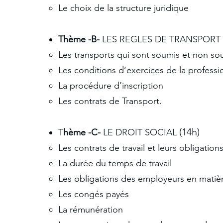
Le choix de la structure juridique
Thème -B-
LES REGLES DE TRANSPORT
Les transports qui sont soumis et non so
Les conditions d’exercices de la professi
La procédure d’inscription
Les contrats de Transport.
(14
h)
T
hème -C-
LE DROIT SOCIAL
Les contrats de travail et leurs obligation
La durée du temps de travail
Les obligations des employeurs en matièr
Les congés payés
La rémunération